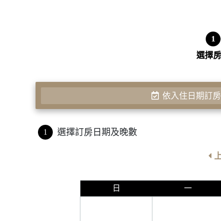
1
選擇
依入住日期訂
選擇訂房日期及晚數
1
日
一