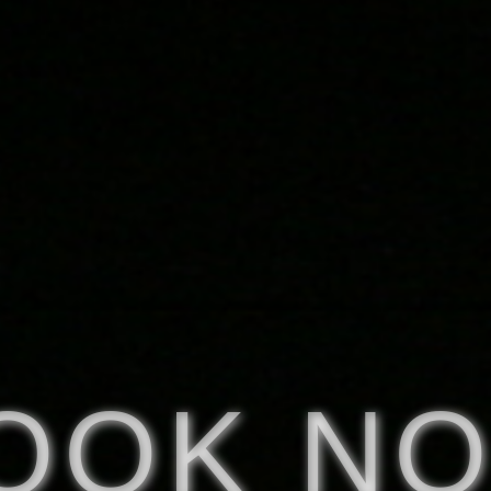
OOK N