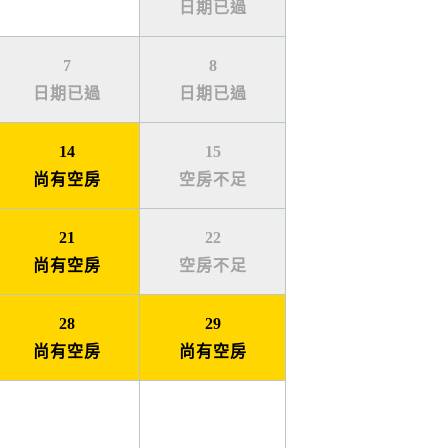
日期已過
7
8
日期已過
日期已過
14
15
尚有空房
空房不足
21
22
尚有空房
空房不足
28
29
尚有空房
尚有空房