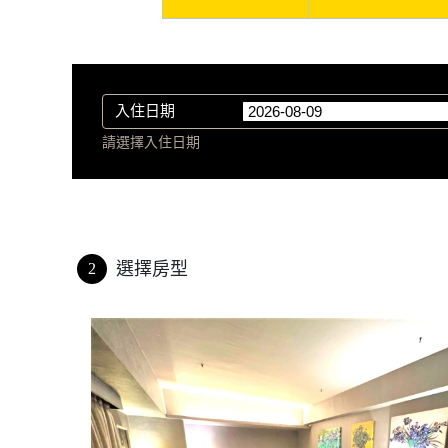
入住日期
請選擇入住日期
選擇房型
2