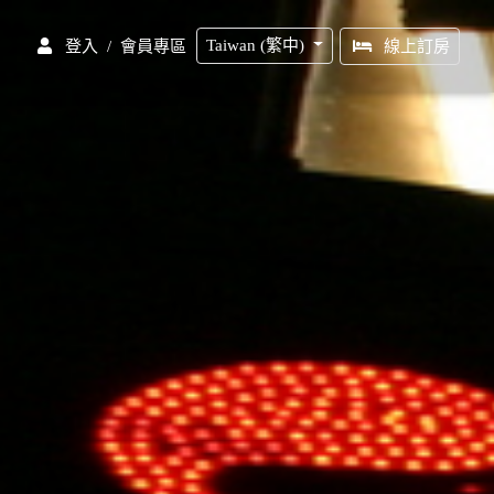
Taiwan (繁中)
/
會員專區
登入
線上訂房