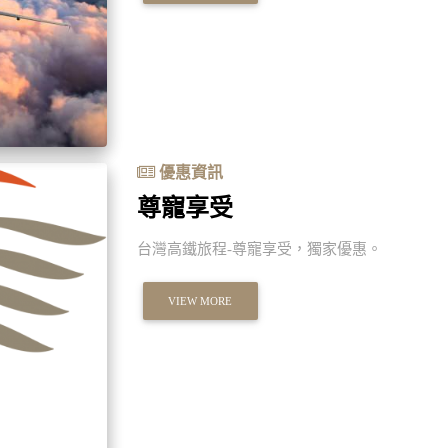
優惠資訊
尊寵享受
台灣高鐵旅程-尊寵享受，獨家優惠。
VIEW MORE