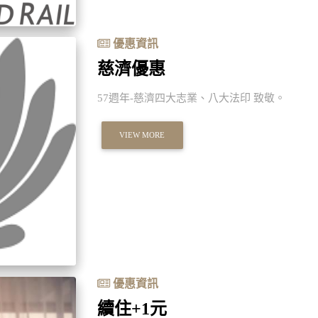
優惠資訊
慈濟優惠
57週年-慈濟四大志業、八大法印 致敬。
VIEW MORE
優惠資訊
續住+1元