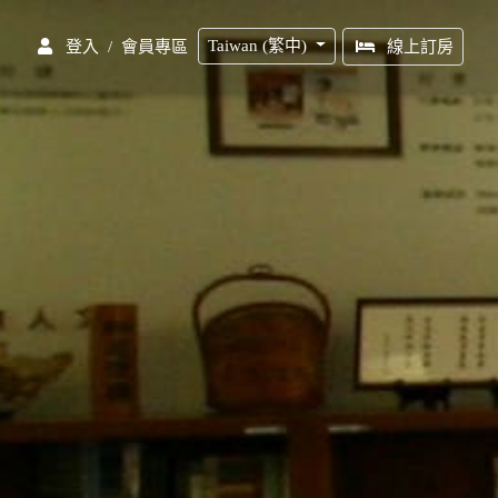
Taiwan (繁中)
/
會員專區
登入
線上訂房