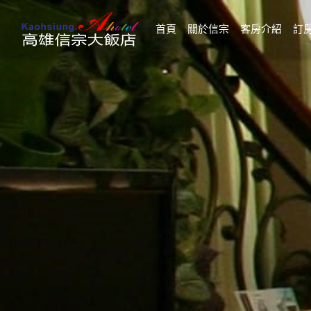
(current)
首頁
關於信宗
客房介紹
訂